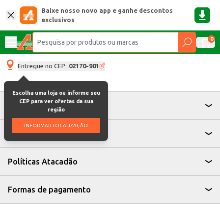
Baixe nosso novo app e ganhe descontos
exclusivos
0
Entregue no CEP:
02170-901
Escolha uma loja ou informe seu
CEP para ver ofertas da sua
Atendimento
região
INFORMAR LOCALIZAÇÃO
Institucional
Políticas Atacadão
Formas de pagamento