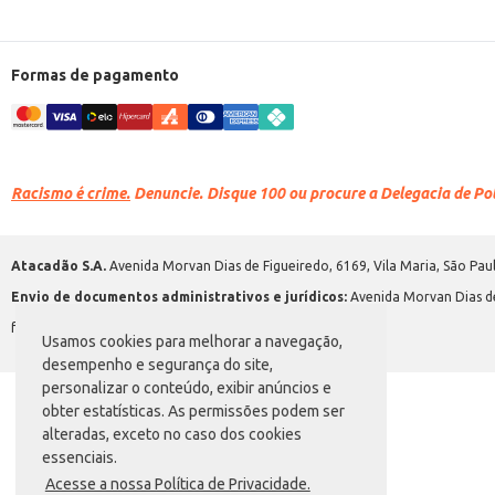
Formas de pagamento
Racismo é crime.
Denuncie. Disque 100 ou procure a Delegacia de Polí
Atacadão S.A.
Avenida Morvan Dias de Figueiredo, 6169, Vila Maria, São Paul
Envio de documentos administrativos e jurídicos:
Avenida Morvan Dias de
faleconosco@atacadao.com.br
Usamos cookies para melhorar a navegação,
desempenho e segurança do site,
personalizar o conteúdo, exibir anúncios e
obter estatísticas. As permissões podem ser
alteradas, exceto no caso dos cookies
essenciais.
Acesse a nossa Política de Privacidade.