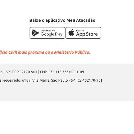
Baixe o aplicativo Meu Atacadão
cia Civil mais próxima ou o Ministério Público.
o - SP | CEP 02170-901 | CNPJ: 75.315.333/0001-09
 Figueiredo, 6169, Vila Maria, São Paulo - SP | CEP 02170-901