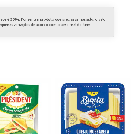
dade é
300g
. Por ser um produto que precisa ser pesado, o valor
equenas variações de acordo com o peso real do item