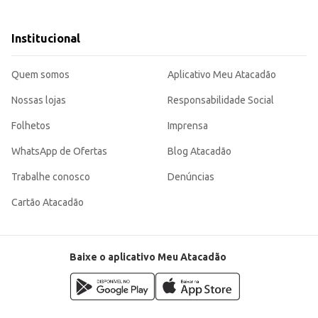
Institucional
sem abrir mão do sabor e da qualidade, seja para uso comercial ou doméstico.
Quem somos
Aplicativo Meu Atacadão
Nossas lojas
Responsabilidade Social
Folhetos
Imprensa
WhatsApp de Ofertas
Blog Atacadão
Trabalhe conosco
Denúncias
Cartão Atacadão
Baixe o aplicativo Meu Atacadão