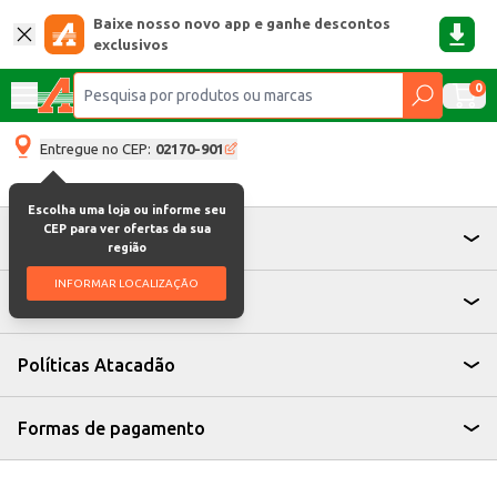
Baixe nosso novo app e ganhe descontos
exclusivos
0
Entregue no CEP:
02170-901
Escolha uma loja ou informe seu
CEP para ver ofertas da sua
Atendimento
região
INFORMAR LOCALIZAÇÃO
Institucional
Políticas Atacadão
Formas de pagamento