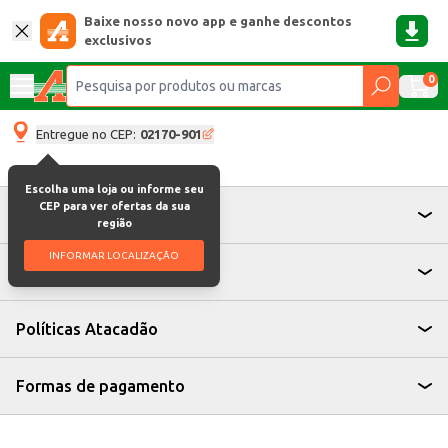
Baixe nosso novo app e ganhe descontos
exclusivos
0
Entregue no CEP:
02170-901
Escolha uma loja ou informe seu
CEP para ver ofertas da sua
Atendimento
região
INFORMAR LOCALIZAÇÃO
Institucional
Políticas Atacadão
Formas de pagamento