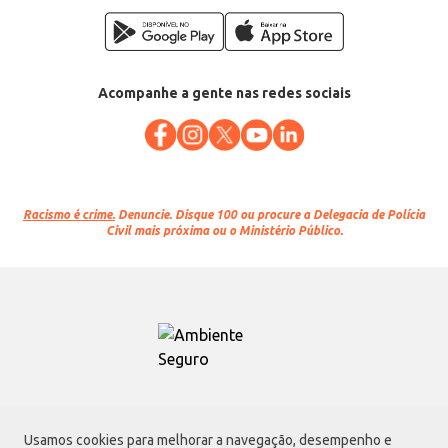
Acompanhe a gente nas redes sociais
Racismo é crime.
Denuncie. Disque 100 ou procure a Delegacia de Polícia
Civil mais próxima ou o Ministério Público.
Atacadão S.A.
Usamos cookies para melhorar a navegação, desempenho e