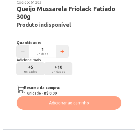
Código:
61203
Queijo Mussarela Friolack Fatiado
300g
Produto indisponível
Quantidade:
unidade
Adicione mais:
+
5
+
10
unidades
unidades
Resumo da compra:
1
unidade
·
R$ 0,00
Adicionar ao carrinho