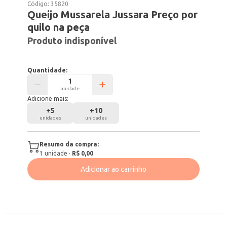
Código:
35820
Queijo Mussarela Jussara Preço por
quilo na peça
Produto indisponível
Quantidade:
unidade
Adicione mais:
+
5
+
10
unidades
unidades
Resumo da compra:
1
unidade
·
R$ 0,00
Adicionar ao carrinho