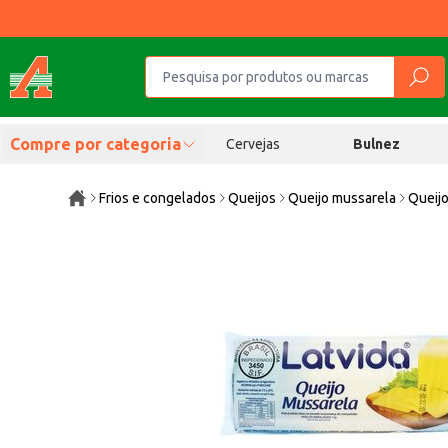
Compre por categoria
Cervejas
Bulnez
Frios e congelados
Queijos
Queijo mussarela
Queijo