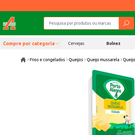
Compre por categoria
Cervejas
Bulnez
Frios e congelados
Queijos
Queijo mussarela
Queijo