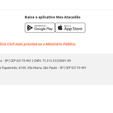
Baixe o aplicativo Meu Atacadão
cia Civil mais próxima ou o Ministério Público.
o - SP | CEP 02170-901 | CNPJ: 75.315.333/0001-09
 Figueiredo, 6169, Vila Maria, São Paulo - SP | CEP 02170-901