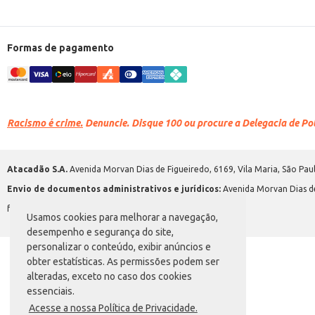
Formas de pagamento
Racismo é crime.
Denuncie. Disque 100 ou procure a Delegacia de Polí
Atacadão S.A.
Avenida Morvan Dias de Figueiredo, 6169, Vila Maria, São Paul
Envio de documentos administrativos e jurídicos:
Avenida Morvan Dias de
faleconosco@atacadao.com.br
Usamos cookies para melhorar a navegação,
desempenho e segurança do site,
personalizar o conteúdo, exibir anúncios e
obter estatísticas. As permissões podem ser
alteradas, exceto no caso dos cookies
essenciais.
Acesse a nossa Política de Privacidade.