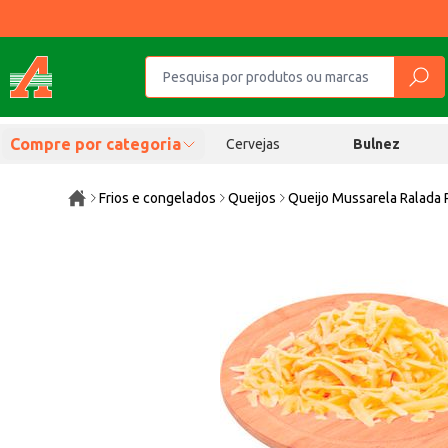
Compre por categoria
Cervejas
Bulnez
Frios e congelados
Queijos
Queijo Mussarela Ralada 