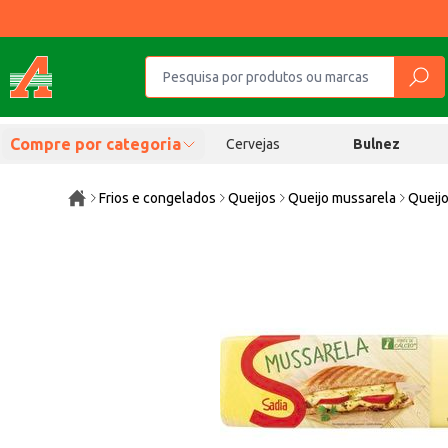
Compre por categoria
Cervejas
Bulnez
Frios e congelados
Queijos
Queijo mussarela
Queijo