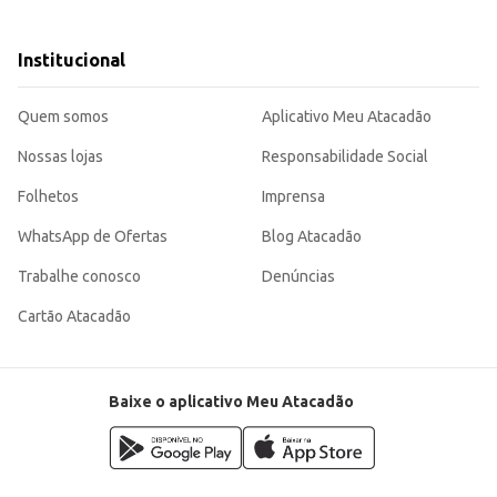
Institucional
colha eficiente para atender às demandas de seu negócio, garantindo qualidad
Quem somos
Aplicativo Meu Atacadão
Nossas lojas
Responsabilidade Social
Folhetos
Imprensa
WhatsApp de Ofertas
Blog Atacadão
Trabalhe conosco
Denúncias
Cartão Atacadão
Baixe o aplicativo Meu Atacadão