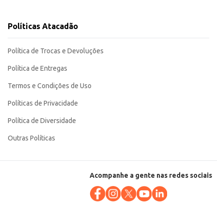
Políticas Atacadão
o, garantindo a satisfação dos seus clientes e a otimização do seu estoque.
Política de Trocas e Devoluções
Política de Entregas
Termos e Condições de Uso
Políticas de Privacidade
Política de Diversidade
Outras Políticas
Acompanhe a gente nas redes sociais