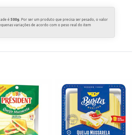
dade é
500g
. Por ser um produto que precisa ser pesado, o valor
equenas variações de acordo com o peso real do item