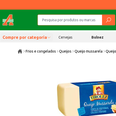
Compre por categoria
Cervejas
Bulnez
Frios e congelados
Queijos
Queijo mussarela
Queijo