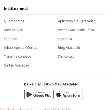
s alimentícios.
Institucional
cia e economia, sendo uma escolha eficiente para atender às necessidades de
Quem somos
Aplicativo Meu Atacadão
Nossas lojas
Responsabilidade Social
Folhetos
Imprensa
WhatsApp de Ofertas
Blog Atacadão
Trabalhe conosco
Denúncias
Cartão Atacadão
Baixe o aplicativo Meu Atacadão