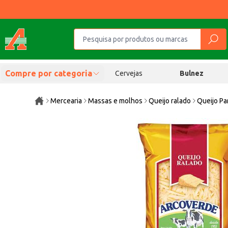
Compre por categoria
Cervejas
Bulnez
Mercearia
Massas e molhos
Queijo ralado
Queijo P