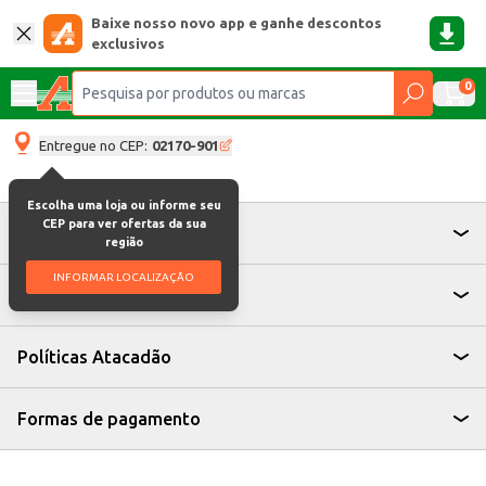
Baixe nosso novo app e ganhe descontos
exclusivos
0
Entregue no CEP:
02170-901
Escolha uma loja ou informe seu
CEP para ver ofertas da sua
Atendimento
região
INFORMAR LOCALIZAÇÃO
Institucional
Políticas Atacadão
Formas de pagamento