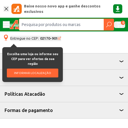
Baixe nosso novo app e ganhe descontos
exclusivos
0
Entregue no CEP:
02170-901
Escolha uma loja ou informe seu
CEP para ver ofertas da sua
Atendimento
região
INFORMAR LOCALIZAÇÃO
Institucional
Políticas Atacadão
Formas de pagamento