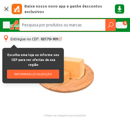
Baixe nosso novo app e ganhe descontos
exclusivos
0
Entregue no CEP:
02170-901
Escolha uma loja ou informe seu
CEP para ver ofertas da sua
região
INFORMAR LOCALIZAÇÃO
Clique na imagem para ampliar.