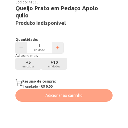
Código:
41539
Queijo Prato em Pedaço Apolo
quilo
Produto indisponível
Quantidade:
unidade
Adicione mais:
+
5
+
10
unidades
unidades
Resumo da compra:
1
unidade
·
R$ 0,00
Adicionar ao carrinho