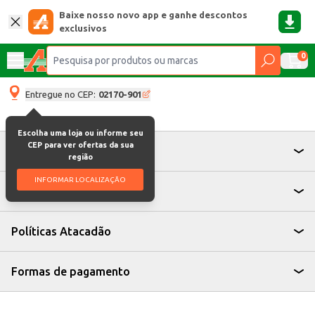
Baixe nosso novo app e ganhe descontos
exclusivos
0
Entregue no CEP:
02170-901
Escolha uma loja ou informe seu
CEP para ver ofertas da sua
Atendimento
região
INFORMAR LOCALIZAÇÃO
Institucional
Políticas Atacadão
Formas de pagamento