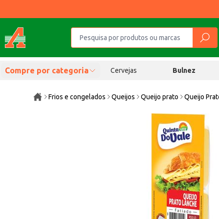
Compre por categoria
Cervejas
Bulnez
Frios e congelados
Queijos
Queijo prato
Queijo Prat