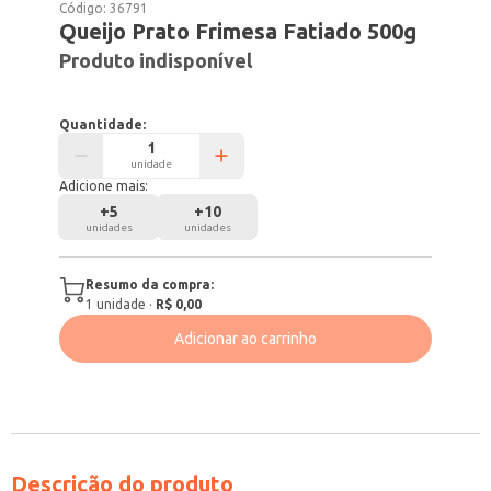
Código:
36791
Queijo Prato Frimesa Fatiado 500g
Produto indisponível
Quantidade:
unidade
Adicione mais:
+
5
+
10
unidades
unidades
Resumo da compra:
1
unidade
·
R$ 0,00
Adicionar ao carrinho
Descrição do produto