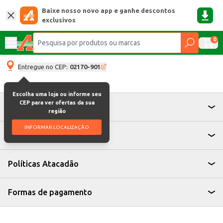
Baixe nosso novo app e ganhe descontos
exclusivos
0
Entregue no CEP:
02170-901
Escolha uma loja ou informe seu
CEP para ver ofertas da sua
Atendimento
região
INFORMAR LOCALIZAÇÃO
Institucional
Políticas Atacadão
Formas de pagamento