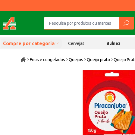
Compre por categoria
Cervejas
Bulnez
Frios e congelados
Queijos
Queijo prato
Queijo Prat