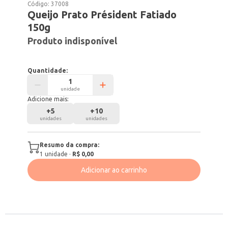
Código:
37008
Queijo Prato Président Fatiado
150g
Produto indisponível
Quantidade:
unidade
Adicione mais:
+
5
+
10
unidades
unidades
Resumo da compra:
1
unidade
·
R$ 0,00
Adicionar ao carrinho