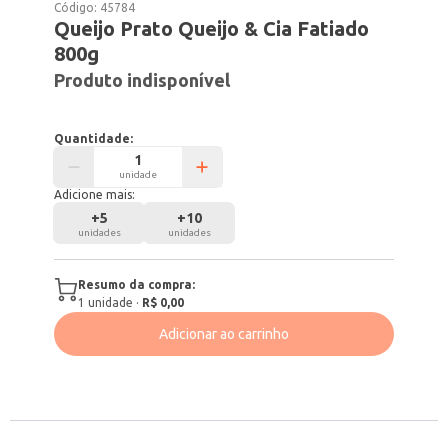
Código:
45784
Queijo Prato Queijo & Cia Fatiado
800g
Produto indisponível
Quantidade:
unidade
Adicione mais:
+
5
+
10
unidades
unidades
Resumo da compra:
1
unidade
·
R$ 0,00
Adicionar ao carrinho