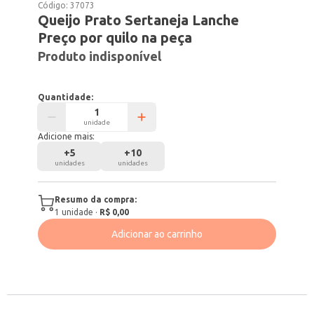
Código:
37073
Queijo Prato Sertaneja Lanche
Preço por quilo na peça
Produto indisponível
Quantidade:
unidade
Adicione mais:
+
5
+
10
unidades
unidades
Resumo da compra:
1
unidade
·
R$ 0,00
Adicionar ao carrinho