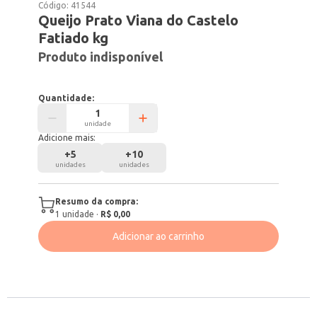
Código:
41544
Queijo Prato Viana do Castelo
Fatiado kg
Produto indisponível
Quantidade:
unidade
Adicione mais:
+
5
+
10
unidades
unidades
Resumo da compra:
1
unidade
·
R$ 0,00
Adicionar ao carrinho