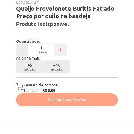
Código:
37271
Queijo Provolonete Buritis Fatiado
Preço por quilo na bandeja
Produto indisponível
Quantidade:
unidade
Adicione mais:
+
5
+
10
unidades
unidades
Resumo da compra:
1
unidade
·
R$ 0,00
Adicionar ao carrinho