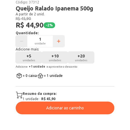
Código:
37312
Queijo Ralado Ipanema 500g
A partir de 2 unid.
R$ 45,90
R$ 44,90
-
2
%
Quantidade:
unidade
Adicione mais:
+
5
+
10
+
20
unidades
unidades
unidades
Adicione
+
1
unidade
e aproveite o desconto
= 0 caixa
= 1 unidade
Resumo da compra:
1
unidade
·
R$ 45,90
Adicionar ao carrinho