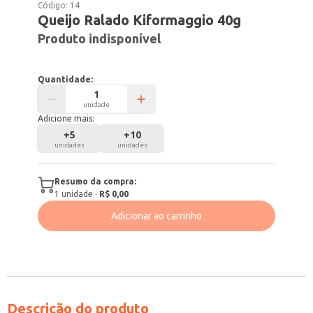
Código:
14
Queijo Ralado Kiformaggio 40g
Produto indisponível
Quantidade:
unidade
Adicione mais:
+
5
+
10
unidades
unidades
Resumo da compra:
1
unidade
·
R$ 0,00
Adicionar ao carrinho
Descrição do produto