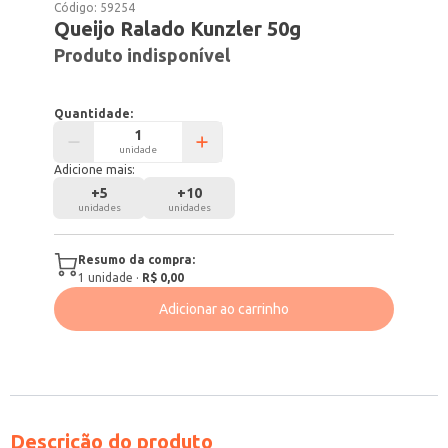
Código:
59254
Queijo Ralado Kunzler 50g
Produto indisponível
Quantidade:
unidade
Adicione mais:
+
5
+
10
unidades
unidades
Resumo da compra:
1
unidade
·
R$ 0,00
Adicionar ao carrinho
Descrição do produto