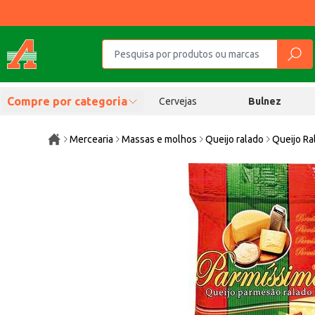
Compre por categoria
Cervejas
Bulnez
Mercearia
Massas e molhos
Queijo ralado
Queijo Ra