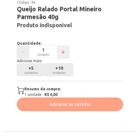
Código:
96
Queijo Ralado Portal Mineiro
Parmesão 40g
Produto indisponível
Quantidade:
unidade
Adicione mais:
+
5
+
10
unidades
unidades
Resumo da compra:
1
unidade
·
R$ 0,00
Adicionar ao carrinho