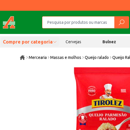
Compre por categoria
Cervejas
Bulnez
Mercearia
Massas e molhos
Queijo ralado
Queijo Ra