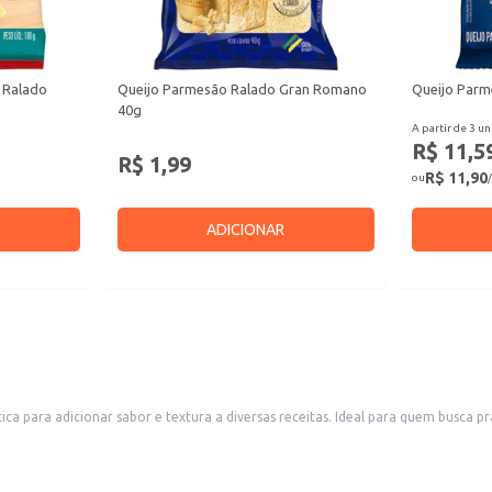
 Ralado
Queijo Parmesão Ralado Gran Romano
Queijo Parm
40g
A partir de 3 un
R$ 11,5
R$ 1,99
R$ 11,90
ou
/
ADICIONAR
para adicionar sabor e textura a diversas receitas. Ideal para quem busca prat