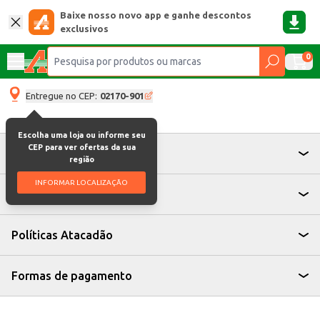
Baixe nosso novo app e ganhe descontos
exclusivos
0
Entregue no CEP:
02170-901
Escolha uma loja ou informe seu
CEP para ver ofertas da sua
Atendimento
região
INFORMAR LOCALIZAÇÃO
Institucional
Políticas Atacadão
Formas de pagamento