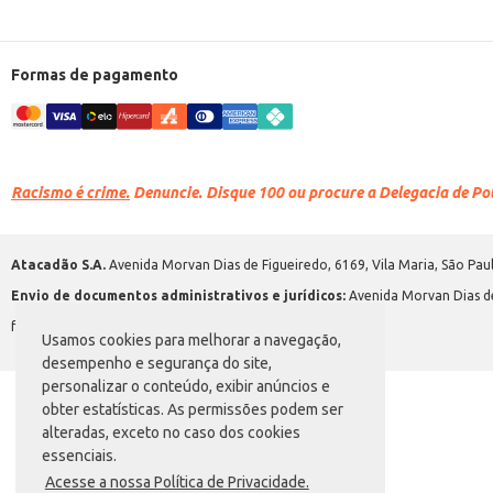
Formas de pagamento
Racismo é crime.
Denuncie. Disque 100 ou procure a Delegacia de Polí
Atacadão S.A.
Avenida Morvan Dias de Figueiredo, 6169, Vila Maria, São Paul
Envio de documentos administrativos e jurídicos:
Avenida Morvan Dias de
faleconosco@atacadao.com.br
Usamos cookies para melhorar a navegação,
desempenho e segurança do site,
personalizar o conteúdo, exibir anúncios e
obter estatísticas. As permissões podem ser
alteradas, exceto no caso dos cookies
essenciais.
Acesse a nossa Política de Privacidade.