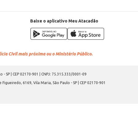
Baixe o aplicativo Meu Atacadão
cia Civil mais próxima ou o Ministério Público.
o - SP | CEP 02170-901 | CNPJ: 75.315.333/0001-09
 Figueiredo, 6169, Vila Maria, São Paulo - SP | CEP 02170-901