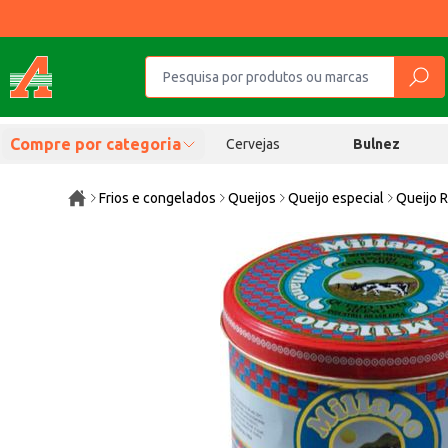
Compre por categoria
Cervejas
Bulnez
Frios e congelados
Queijos
Queijo especial
Queijo R