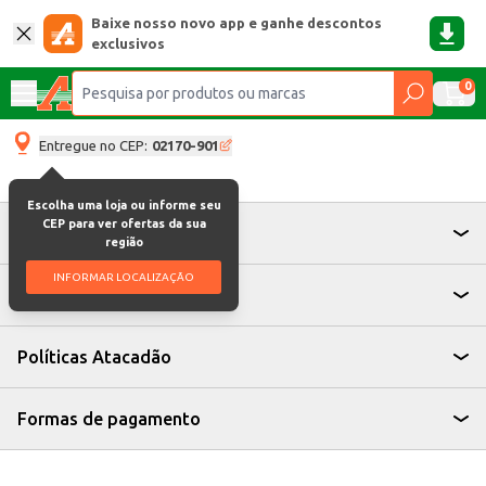
Baixe nosso novo app e ganhe descontos
exclusivos
0
Entregue no CEP:
02170-901
Escolha uma loja ou informe seu
CEP para ver ofertas da sua
Atendimento
região
INFORMAR LOCALIZAÇÃO
Institucional
Políticas Atacadão
Formas de pagamento