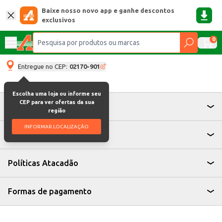
Baixe nosso novo app e ganhe descontos
exclusivos
0
Entregue no CEP:
02170-901
Escolha uma loja ou informe seu
CEP para ver ofertas da sua
Atendimento
região
INFORMAR LOCALIZAÇÃO
Institucional
Políticas Atacadão
Formas de pagamento