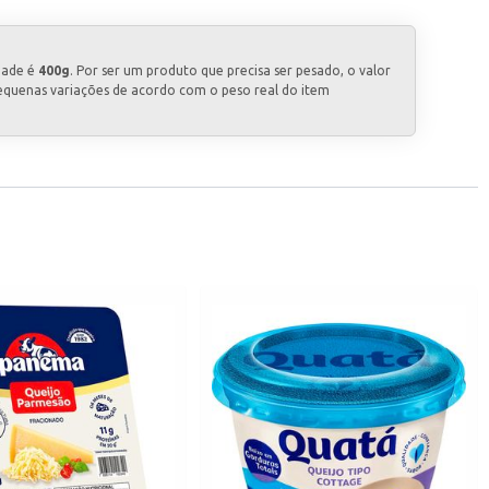
dade é
400g
. Por ser um produto que precisa ser pesado, o valor
equenas variações de acordo com o peso real do item