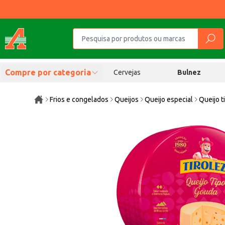
Compre por categoria
Cervejas
Bulnez
Frios e congelados
Queijos
Queijo especial
Queijo t