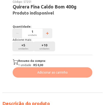
Código:
57251
Quirera Fina Caldo Bom 400g
Produto indisponível
Quantidade:
unidade
Adicione mais:
+
5
+
10
unidades
unidades
Resumo da compra:
1
unidade
·
R$ 0,00
Adicionar ao carrinho
Descrição do produto