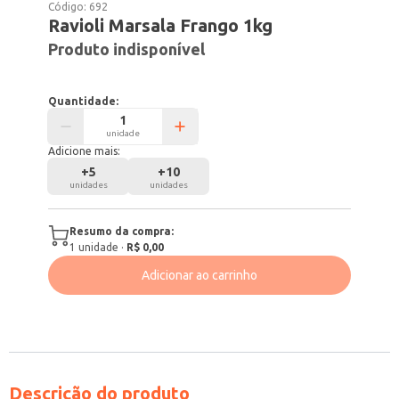
Código:
692
Ravioli Marsala Frango 1kg
Produto indisponível
Quantidade:
unidade
Adicione mais:
+
5
+
10
unidades
unidades
Resumo da compra:
1
unidade
·
R$ 0,00
Adicionar ao carrinho
Descrição do produto