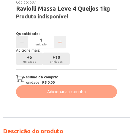
Código:
697
Raviolli Massa Leve 4 Queijos 1kg
Produto indisponível
Quantidade:
unidade
Adicione mais:
+
5
+
10
unidades
unidades
Resumo da compra:
1
unidade
·
R$ 0,00
Adicionar ao carrinho
Descrição do produto