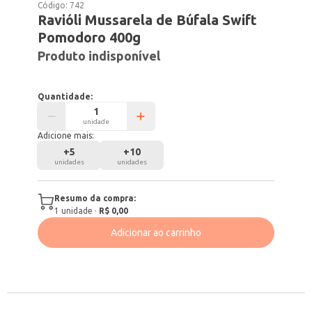
Código:
742
Ravióli Mussarela de Búfala Swift
Pomodoro 400g
Produto indisponível
Quantidade:
unidade
Adicione mais:
+
5
+
10
unidades
unidades
Resumo da compra:
1
unidade
·
R$ 0,00
Adicionar ao carrinho