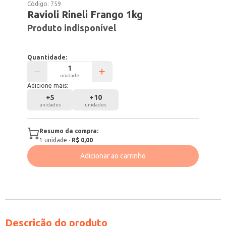
Código:
759
Ravioli Rineli Frango 1kg
Produto indisponível
Quantidade:
unidade
Adicione mais:
+
5
+
10
unidades
unidades
Resumo da compra:
1
unidade
·
R$ 0,00
Adicionar ao carrinho
Descrição do produto