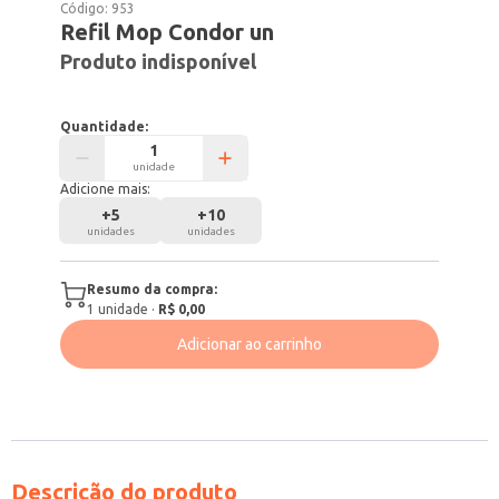
Código:
953
Refil Mop Condor un
Produto indisponível
Quantidade:
unidade
Adicione mais:
+
5
+
10
unidades
unidades
Resumo da compra:
1
unidade
·
R$ 0,00
Adicionar ao carrinho
Descrição do produto