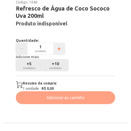
Código:
1040
Refresco de Água de Coco Sococo
Uva 200ml
Produto indisponível
Quantidade:
unidade
Adicione mais:
+
5
+
10
unidades
unidades
Resumo da compra:
1
unidade
·
R$ 0,00
Adicionar ao carrinho