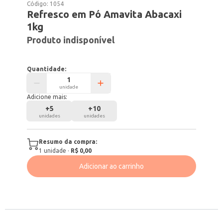
Código:
1054
Refresco em Pó Amavita Abacaxi
1kg
Produto indisponível
Quantidade:
unidade
Adicione mais:
+
5
+
10
unidades
unidades
Resumo da compra:
1
unidade
·
R$ 0,00
Adicionar ao carrinho