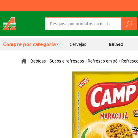
Compre por categoria
Cervejas
Bulnez
Bebidas
Sucos e refrescos
Refresco em pó
Refresc