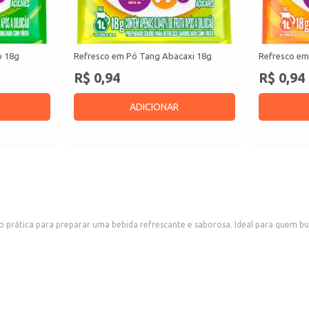
o 18g
Refresco em Pó Tang Abacaxi 18g
Refresco em
R$ 0,94
R$ 0,94
ADICIONAR
tica para preparar uma bebida refrescante e saborosa. Ideal para quem busca 
 saboroso e a qualidade que você procura, ideal para diversos momentos do se