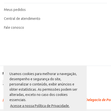
Meus pedidos
Central de atendimento
Fale conosco
Formas de pagamento
Usamos cookies para melhorar a navegação,
desempenho e segurança do site,
personalizar o conteúdo, exibir anúncios e
obter estatísticas. As permissões podem ser
alteradas, exceto no caso dos cookies
Racismo é crime.
Denuncie. Disque 100 ou procure a Delegacia de Polí
essenciais.
Acesse a nossa Política de Privacidade.