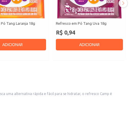
 Pó Tang Laranja 18g
Refresco em Pó Tang Uva 18g
R$ 0,94
ADICIONAR
ADICIONAR
uma alternativa rápida e fácil para se hidratar, o refresco Camp é
u dia.