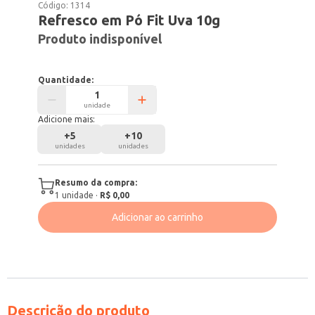
Código:
1314
Refresco em Pó Fit Uva 10g
Produto indisponível
Quantidade:
unidade
Adicione mais:
+
5
+
10
unidades
unidades
Resumo da compra:
1
unidade
·
R$ 0,00
Adicionar ao carrinho
Descrição do produto