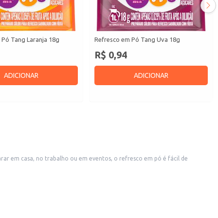
 Pó Tang Laranja 18g
Refresco em Pó Tang Uva 18g
R$ 0,94
ADICIONAR
ADICIONAR
ar em casa, no trabalho ou em eventos, o refresco em pó é fácil de
 bebida saborosa e fácil de preparar.