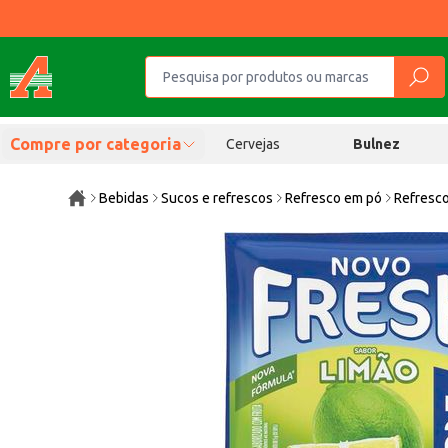
Compre por categoria
Cervejas
Bulnez
Bebidas
Sucos e refrescos
Refresco em pó
Refresco