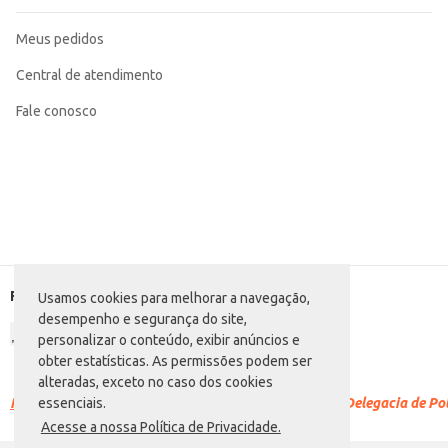
Meus pedidos
Central de atendimento
Fale conosco
Formas de pagamento
Usamos cookies para melhorar a navegação,
desempenho e segurança do site,
personalizar o conteúdo, exibir anúncios e
obter estatísticas. As permissões podem ser
alteradas, exceto no caso dos cookies
Racismo é crime.
Denuncie. Disque 100 ou procure a Delegacia de Polí
essenciais.
Acesse a nossa Política de Privacidade.